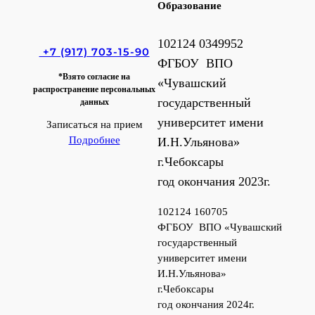
Образование
102124 0349952
+7 (917) 703-15-90
ФГБОУ ВПО
*Взято согласие на
«Чувашский
распространение персональных
государственный
данных
университет имени
Записаться на прием
Подробнее
И.Н.Ульянова»
г.Чебоксары
год окончания 2023г.
102124 160705
ФГБОУ ВПО «Чувашский
государственный
университет имени
И.Н.Ульянова»
г.Чебоксары
год окончания 2024г.