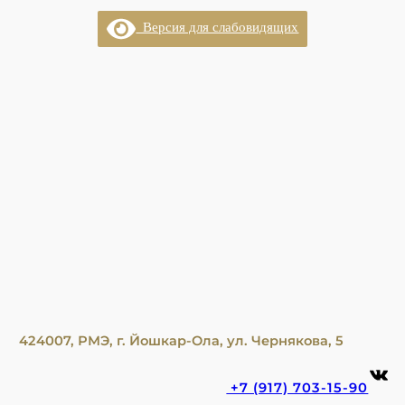
Перейти
Версия для слабовидящих
к
содержимому
424007, РМЭ, г. Йошкар-Ола, ул. Чернякова, 5
ВКонтакте
+7 (917) 703-15-90